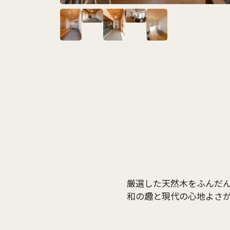
厳選した天然木をふんだ
和の趣と現代の心地よさ