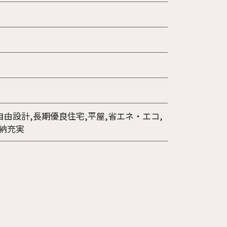
由設計,長期優良住宅,平屋,省エネ・エコ,
収納充実