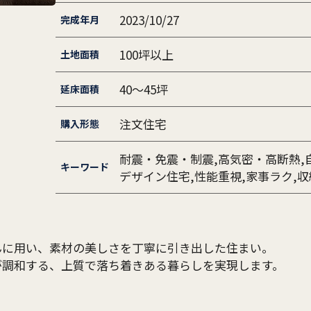
2023/10/27
完成年月
100坪以上
土地面積
40～45坪
延床面積
注文住宅
購入形態
耐震・免震・制震,高気密・高断熱,自
キーワード
デザイン住宅,性能重視,家事ラク,
んに用い、素材の美しさを丁寧に引き出した住まい。
が調和する、上質で落ち着きある暮らしを実現します。